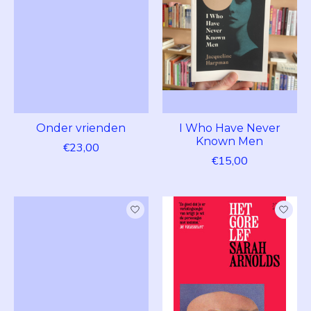
Onder vrienden
I Who Have Never
Known Men
€23,00
€15,00