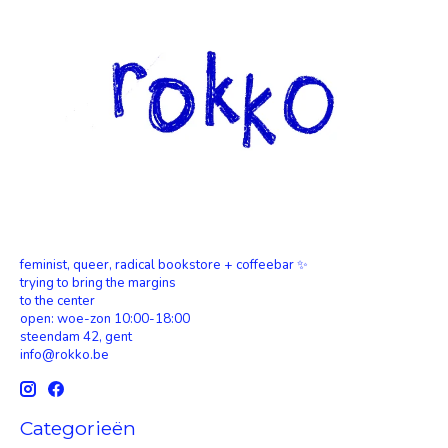
feminist, queer, radical bookstore + coffeebar ✨
trying to bring the margins
to the center
open: woe-zon 10:00-18:00
steendam 42, gent
info@rokko.be
Categorieën