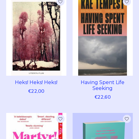
Heks! Heks! Heks!
Having Spent Life
Seeking
€22,00
€22,60