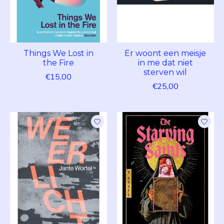
Things We Lost in
Er woont een meisje
the Fire
in me dat niet
sterven wil
€15,00
€25,00