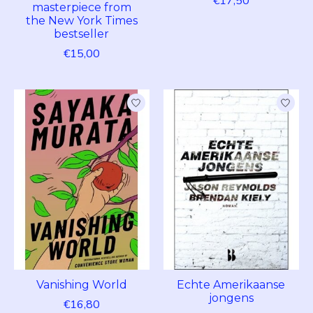
€17,50
masterpiece from
the New York Times
bestseller
€15,00
Vanishing World
Echte Amerikaanse
jongens
€16,80