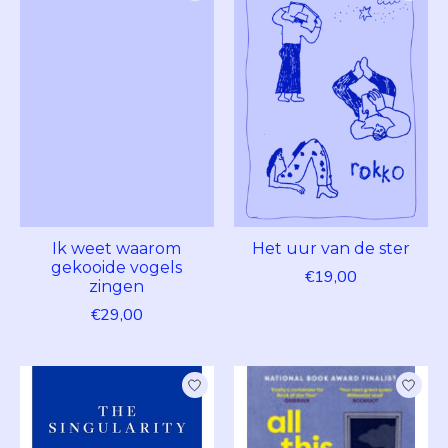
Ik weet waarom
Het uur van de ster
gekooide vogels
€19,00
zingen
€29,00