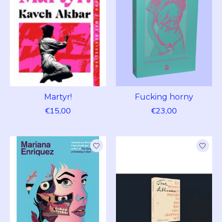
Martyr!
Fucking horny
€15,00
€23,00