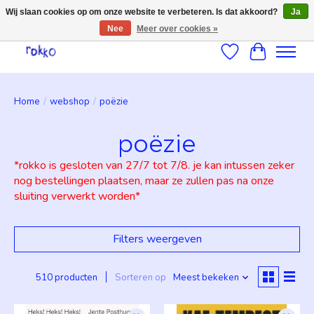
Wij slaan cookies op om onze website te verbeteren. Is dat akkoord?
Ja
Nee
Meer over cookies »
Verlanglijst
Winkelwag
Home
/
webshop
/
poëzie
poëzie
*rokko is gesloten van 27/7 tot 7/8. je kan intussen zeker
nog bestellingen plaatsen, maar ze zullen pas na onze
sluiting verwerkt worden*
Filters weergeven
510 producten
Sorteren op
Meest bekeken