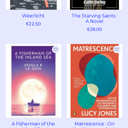
Weerlicht
The Starving Saints :
A Novel
€22,50
€28,00
A Fisherman of the
Matrescence : On