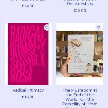
Relationships
€24,50
€15,00
Radical Intimacy
The Mushroom at
the End of the
€18,00
World : On the
Possibility of Life in