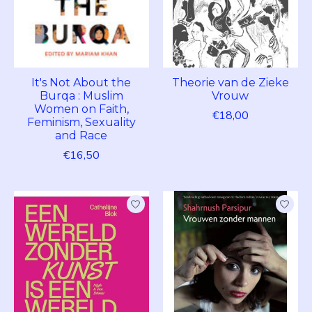
It's Not About the
Theorie van de Zieke
Burqa : Muslim
Vrouw
Women on Faith,
€18,00
Feminism, Sexuality
and Race
€16,50