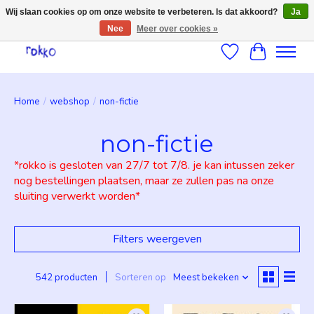
Wij slaan cookies op om onze website te verbeteren. Is dat akkoord?
Ja
Nee
Meer over cookies »
Verlanglijst
Winkelwag
Home
/
webshop
/
non-fictie
non-fictie
*rokko is gesloten van 27/7 tot 7/8. je kan intussen zeker
nog bestellingen plaatsen, maar ze zullen pas na onze
sluiting verwerkt worden*
Filters weergeven
542 producten
Sorteren op
Meest bekeken