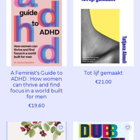
A Feminist's Guide to
Tot lijf gemaakt
ADHD : How women
€21,00
can thrive and find
focus in a world built
for men
€19,60