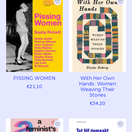
PISSING WOMEN
With Her Own
Hands : Women
€21,10
Weaving Their
Stories
€34,20