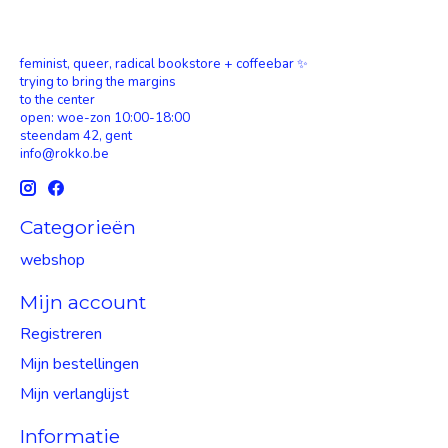
feminist, queer, radical bookstore + coffeebar ✨
trying to bring the margins
to the center
open: woe-zon 10:00-18:00
steendam 42, gent
info@rokko.be
Categorieën
webshop
Mijn account
Registreren
Mijn bestellingen
Mijn verlanglijst
Informatie