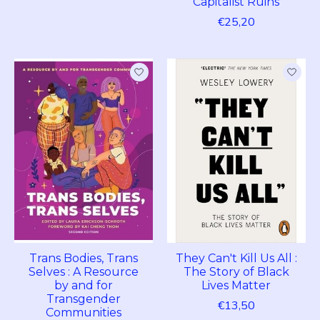
Capitalist Ruins
€25,20
Trans Bodies, Trans
They Can't Kill Us All :
Selves : A Resource
The Story of Black
by and for
Lives Matter
Transgender
€13,50
Communities