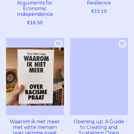
Arguments for
Resilience
Economic
€33,10
Independence
€16,50
Waarom ik niet meer
Opening up: A Guide
met witte mensen
to Creating and
over racisme praat
Sustaining Open