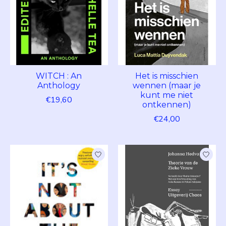
WITCH : An
Het is misschien
Anthology
wennen (maar je
kunt me niet
€19,60
ontkennen)
€24,00