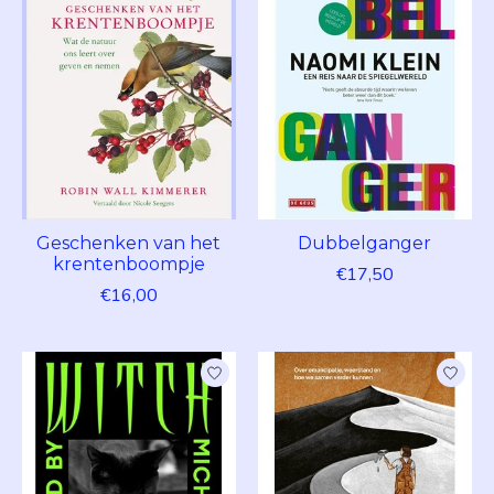
Geschenken van het
Dubbelganger
krentenboompje
€17,50
€16,00