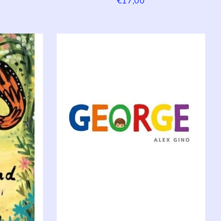
€17,00