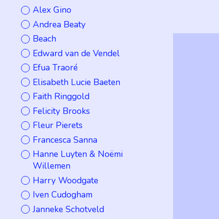
Alex Gino
Andrea Beaty
Beach
Edward van de Vendel
Efua Traoré
Elisabeth Lucie Baeten
Faith Ringgold
Felicity Brooks
Fleur Pierets
Francesca Sanna
Hanne Luyten & Noëmi
Willemen
Harry Woodgate
Iven Cudogham
Janneke Schotveld