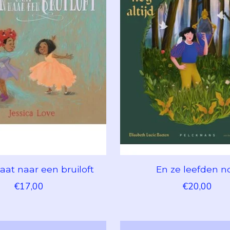
aat naar een bruiloft
En ze leefden n
€17,00
€20,00