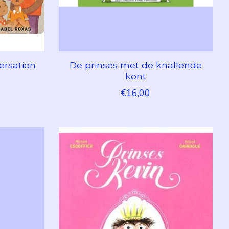
ersation
De prinses met de knallende
kont
€16,00