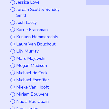
Jessica Love
Jordan Scott & Syndey
Smitt
Josh Lacey
Karrie Fransman
Kristien Hemmerechts
Laura Van Bouchout
Lily Murray
Marc Majewski
Megan Madison
Michael de Cock
Michaël Escoffier
Mieke Van Hooft
Miriam Bouwens
Nadia Bourabain
Nina Laden