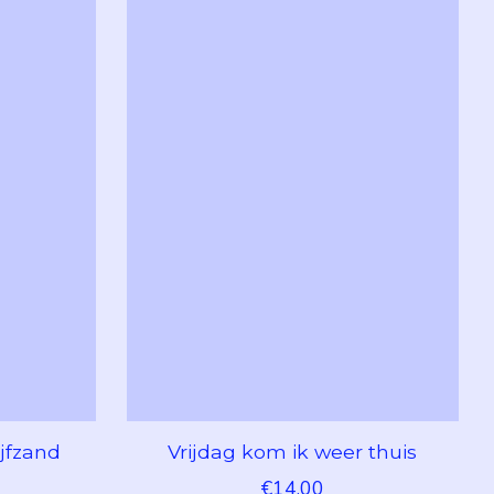
ijfzand
Vrijdag kom ik weer thuis
€14,00