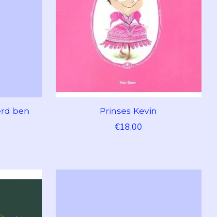
erd ben
Prinses Kevin
€18,00