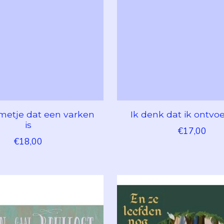
metje dat een varken
Ik denk dat ik ontvo
is
€17,00
€18,00