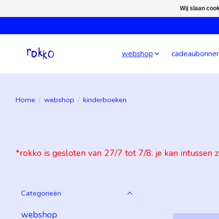
Wij slaan coo
webshop
cadeaubonne
Home
/
webshop
/
kinderboeken
*rokko is gesloten van 27/7 tot 7/8. je kan intussen
Categorieën
webshop