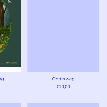
og
Onderweg
€10,00