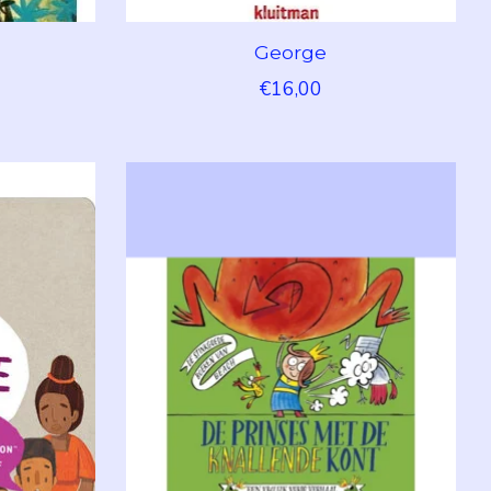
George
€16,00