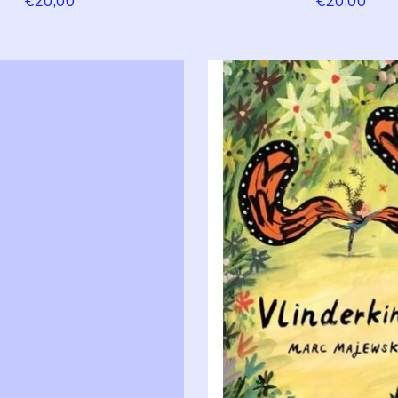
€20,00
€20,00