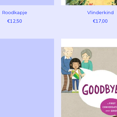
Roodkapje
Vlinderkind
€12,50
€17,00