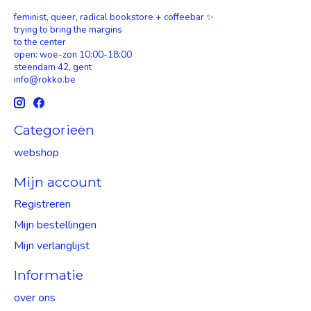
feminist, queer, radical bookstore + coffeebar ✨
trying to bring the margins
to the center
open: woe-zon 10:00-18:00
steendam 42, gent
info@rokko.be
Categorieën
webshop
Mijn account
Registreren
Mijn bestellingen
Mijn verlanglijst
Informatie
over ons