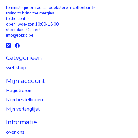
feminist, queer, radical bookstore + coffeebar ✨
trying to bring the margins
to the center
open: woe-zon 10:00-18:00
steendam 42, gent
info@rokko.be
Categorieën
webshop
Mijn account
Registreren
Mijn bestellingen
Mijn verlanglijst
Informatie
over ons