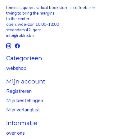
feminist, queer, radical bookstore + coffeebar ✨
trying to bring the margins
to the center
open: woe-zon 10:00-18:00
steendam 42, gent
info@rokko.be
Categorieën
webshop
Mijn account
Registreren
Mijn bestellingen
Mijn verlanglijst
Informatie
over ons