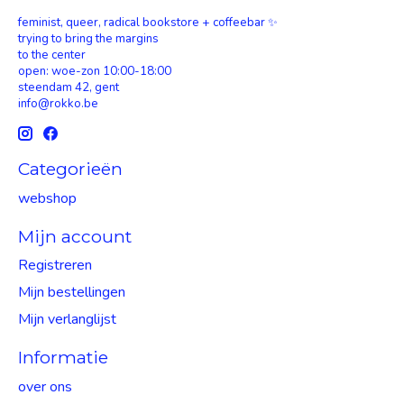
feminist, queer, radical bookstore + coffeebar ✨
trying to bring the margins
to the center
open: woe-zon 10:00-18:00
steendam 42, gent
info@rokko.be
Categorieën
webshop
Mijn account
Registreren
Mijn bestellingen
Mijn verlanglijst
Informatie
over ons