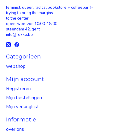
feminist, queer, radical bookstore + coffeebar ✨
trying to bring the margins
to the center
open: woe-zon 10:00-18:00
steendam 42, gent
info@rokko.be
Categorieën
webshop
Mijn account
Registreren
Mijn bestellingen
Mijn verlanglijst
Informatie
over ons