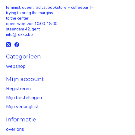
feminist, queer, radical bookstore + coffeebar ✨
trying to bring the margins
to the center
open: woe-zon 10:00-18:00
steendam 42, gent
info@rokko.be
Categorieën
webshop
Mijn account
Registreren
Mijn bestellingen
Mijn verlanglijst
Informatie
over ons