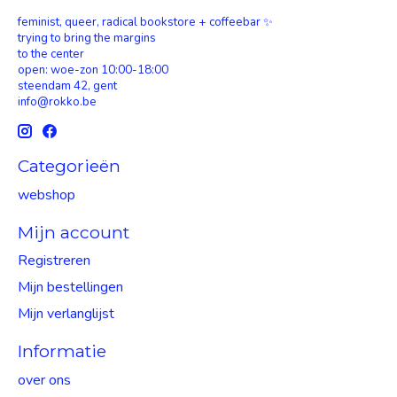
feminist, queer, radical bookstore + coffeebar ✨
trying to bring the margins
to the center
open: woe-zon 10:00-18:00
steendam 42, gent
info@rokko.be
Categorieën
webshop
Mijn account
Registreren
Mijn bestellingen
Mijn verlanglijst
Informatie
over ons