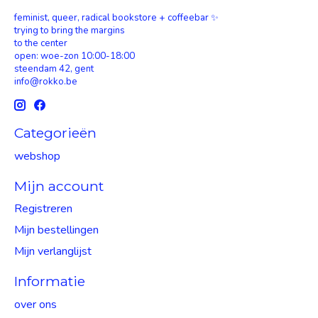
feminist, queer, radical bookstore + coffeebar ✨
trying to bring the margins
to the center
open: woe-zon 10:00-18:00
steendam 42, gent
info@rokko.be
Categorieën
webshop
Mijn account
Registreren
Mijn bestellingen
Mijn verlanglijst
Informatie
over ons