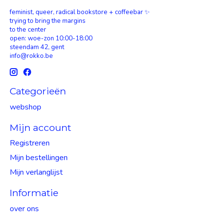
feminist, queer, radical bookstore + coffeebar ✨
trying to bring the margins
to the center
open: woe-zon 10:00-18:00
steendam 42, gent
info@rokko.be
Categorieën
webshop
Mijn account
Registreren
Mijn bestellingen
Mijn verlanglijst
Informatie
over ons