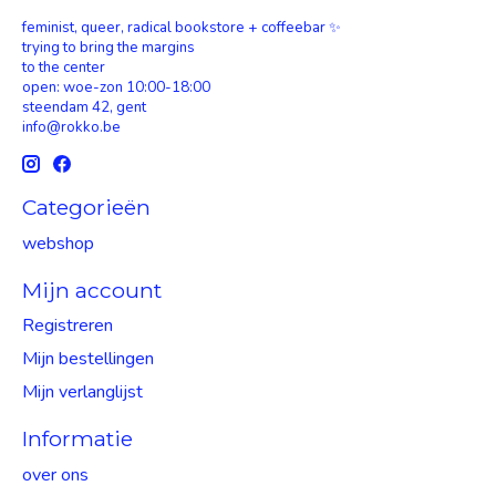
feminist, queer, radical bookstore + coffeebar ✨
trying to bring the margins
to the center
open: woe-zon 10:00-18:00
steendam 42, gent
info@rokko.be
Categorieën
webshop
Mijn account
Registreren
Mijn bestellingen
Mijn verlanglijst
Informatie
over ons