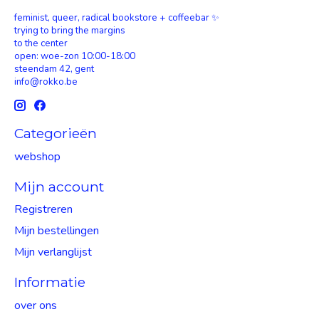
feminist, queer, radical bookstore + coffeebar ✨
trying to bring the margins
to the center
open: woe-zon 10:00-18:00
steendam 42, gent
info@rokko.be
Categorieën
webshop
Mijn account
Registreren
Mijn bestellingen
Mijn verlanglijst
Informatie
over ons