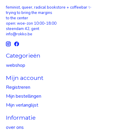
feminist, queer, radical bookstore + coffeebar ✨
trying to bring the margins
to the center
open: woe-zon 10:00-18:00
steendam 42, gent
info@rokko.be
Categorieën
webshop
Mijn account
Registreren
Mijn bestellingen
Mijn verlanglijst
Informatie
over ons