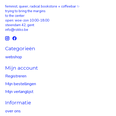
feminist, queer, radical bookstore + coffeebar ✨
trying to bring the margins
to the center
open: woe-zon 10:00-18:00
steendam 42, gent
info@rokko.be
Categorieën
webshop
Mijn account
Registreren
Mijn bestellingen
Mijn verlanglijst
Informatie
over ons