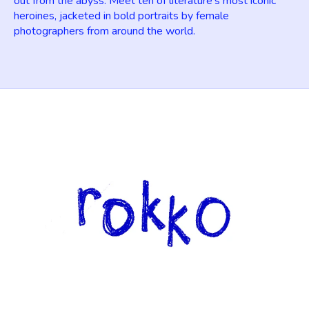
out from the abyss. Meet ten of literature's most iconic
heroines, jacketed in bold portraits by female
photographers from around the world.