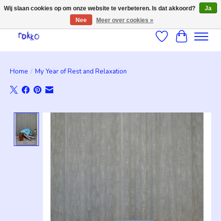
Wij slaan cookies op om onze website te verbeteren. Is dat akkoord?
Ja
Nee
Meer over cookies »
Verlanglijst
Winkelwag
Home
/
My Year of Rest and Relaxation
Product image slideshow Items