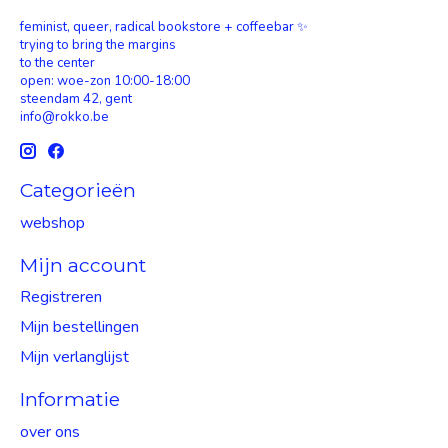
feminist, queer, radical bookstore + coffeebar ✨
trying to bring the margins
to the center
open: woe-zon 10:00-18:00
steendam 42, gent
info@rokko.be
Categorieën
webshop
Mijn account
Registreren
Mijn bestellingen
Mijn verlanglijst
Informatie
over ons