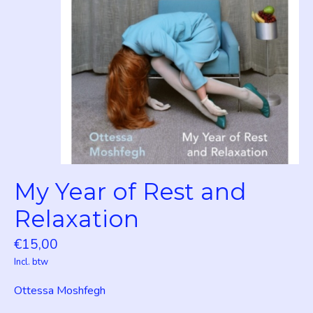
My Year of Rest and
Relaxation
€15,00
Incl. btw
Ottessa Moshfegh