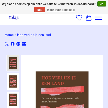
Wij slaan cookies op om onze website te verbeteren. Is dat akkoord?
Ja
Nee
Meer over cookies »
Verlanglijst
Winkelwag
Home
/
Hoe verlies je een land
Product image slideshow Items