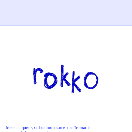
feminist, queer, radical bookstore + coffeebar ✨