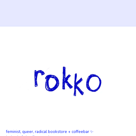
feminist, queer, radical bookstore + coffeebar ✨