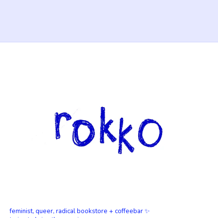
feminist, queer, radical bookstore + coffeebar ✨