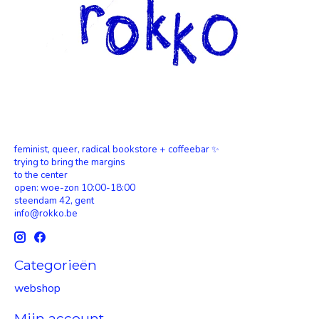
feminist, queer, radical bookstore + coffeebar ✨
trying to bring the margins
to the center
open: woe-zon 10:00-18:00
steendam 42, gent
info@rokko.be
Categorieën
webshop
Mijn account