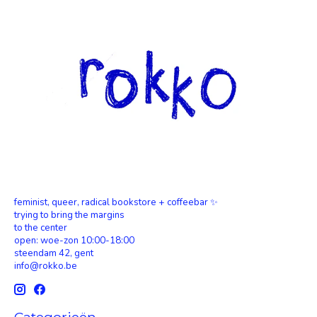
feminist, queer, radical bookstore + coffeebar ✨
trying to bring the margins
to the center
open: woe-zon 10:00-18:00
steendam 42, gent
info@rokko.be