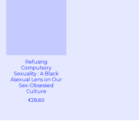
Refusing
Compulsory
Sexuality : A Black
Asexual Lens on Our
Sex-Obsessed
Culture
€28,60