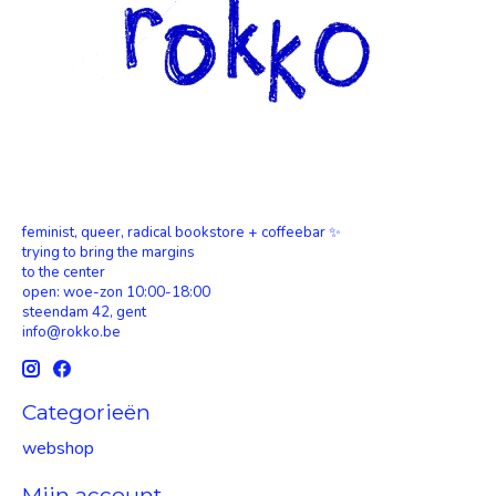
feminist, queer, radical bookstore + coffeebar ✨
trying to bring the margins
to the center
open: woe-zon 10:00-18:00
steendam 42, gent
info@rokko.be
Categorieën
webshop
Mijn account