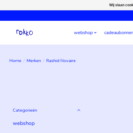
Wij slaan coo
webshop
cadeaubonne
Home
/
Merken
/
Rashid Novaire
Categorieën
webshop