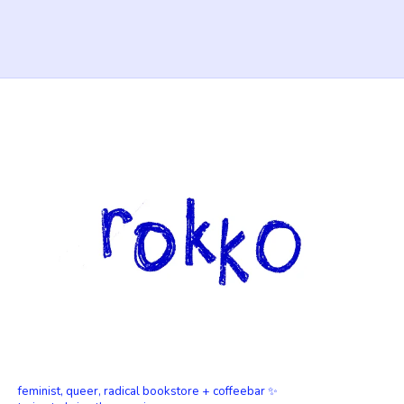
feminist, queer, radical bookstore + coffeebar ✨