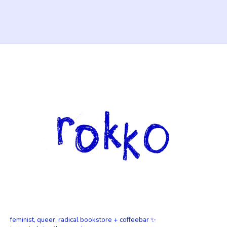
feminist, queer, radical bookstore + coffeebar ✨