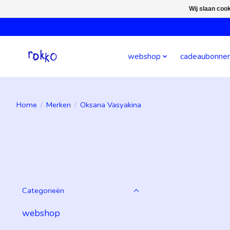
Wij slaan coo
webshop
cadeaubonne
Home
/
Merken
/
Oksana Vasyakina
Categorieën
webshop