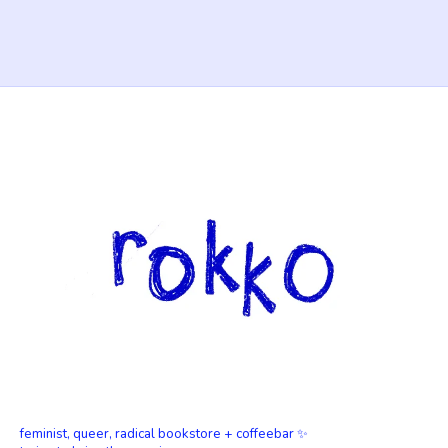
feminist, queer, radical bookstore + coffeebar ✨