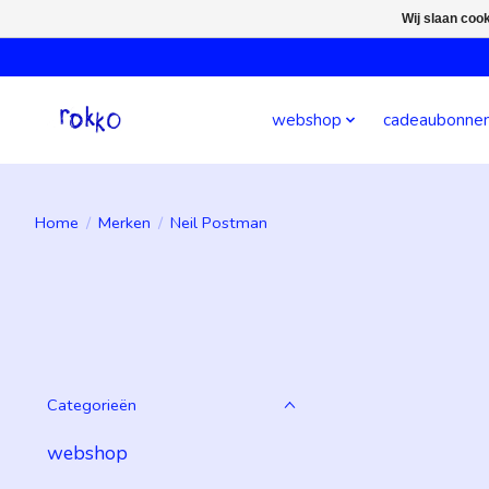
Wij slaan coo
webshop
cadeaubonne
Home
/
Merken
/
Neil Postman
Categorieën
webshop