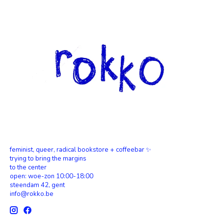
feminist, queer, radical bookstore + coffeebar ✨
trying to bring the margins
to the center
open: woe-zon 10:00-18:00
steendam 42, gent
info@rokko.be