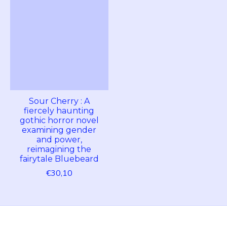
Sour Cherry : A
fiercely haunting
gothic horror novel
examining gender
and power,
reimagining the
fairytale Bluebeard
€30,10