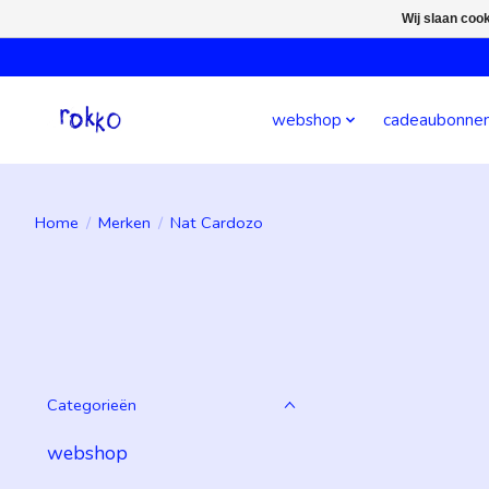
Wij slaan coo
webshop
cadeaubonne
Home
/
Merken
/
Nat Cardozo
Categorieën
webshop