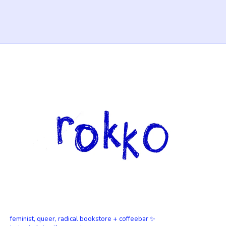
feminist, queer, radical bookstore + coffeebar ✨