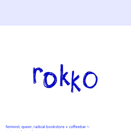
feminist, queer, radical bookstore + coffeebar ✨