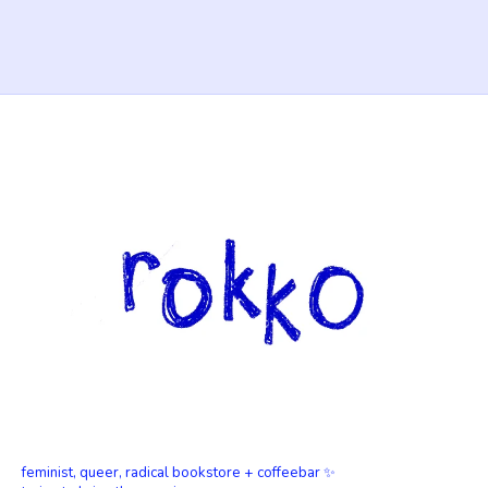
feminist, queer, radical bookstore + coffeebar ✨