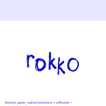
feminist, queer, radical bookstore + coffeebar ✨