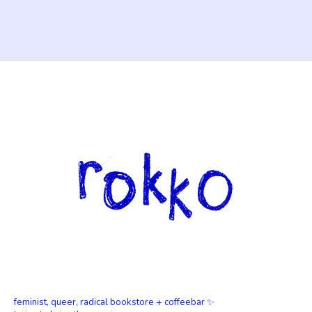
feminist, queer, radical bookstore + coffeebar ✨