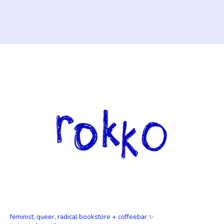
feminist, queer, radical bookstore + coffeebar ✨