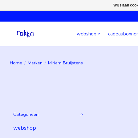
Wij slaan coo
webshop
cadeaubonne
Home
/
Merken
/
Miriam Bruijstens
Categorieën
webshop