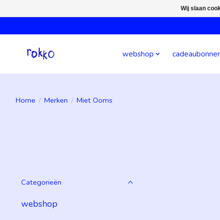
Wij slaan coo
webshop
cadeaubonne
Home
/
Merken
/
Miet Ooms
Categorieën
webshop