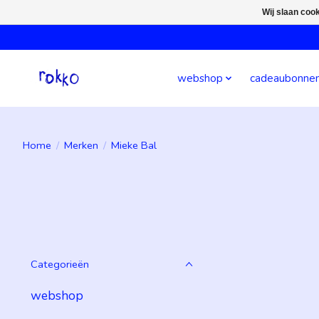
Wij slaan coo
webshop
cadeaubonne
Home
/
Merken
/
Mieke Bal
Categorieën
webshop