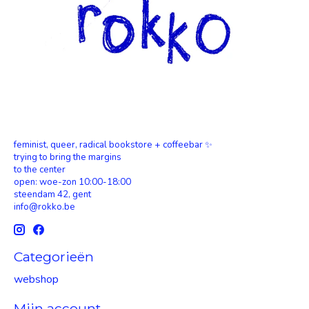
feminist, queer, radical bookstore + coffeebar ✨
trying to bring the margins
to the center
open: woe-zon 10:00-18:00
steendam 42, gent
info@rokko.be
Categorieën
webshop
Mijn account