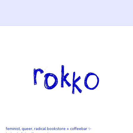
feminist, queer, radical bookstore + coffeebar ✨