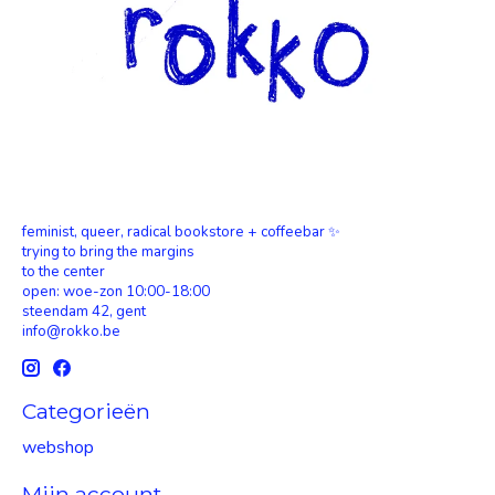
feminist, queer, radical bookstore + coffeebar ✨
trying to bring the margins
to the center
open: woe-zon 10:00-18:00
steendam 42, gent
info@rokko.be
Categorieën
webshop
Mijn account