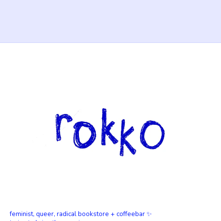
feminist, queer, radical bookstore + coffeebar ✨