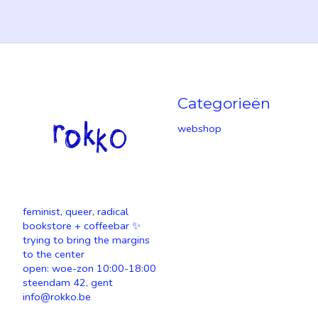
Categorieën
webshop
feminist, queer, radical
bookstore + coffeebar ✨
trying to bring the margins
to the center
open: woe-zon 10:00-18:00
steendam 42, gent
info@rokko.be