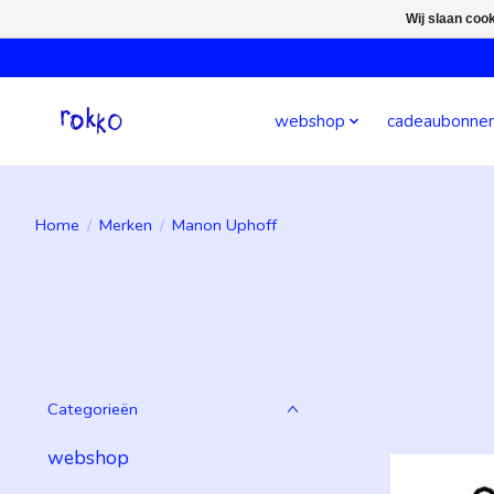
Wij slaan coo
webshop
cadeaubonne
Home
/
Merken
/
Manon Uphoff
Categorieën
webshop