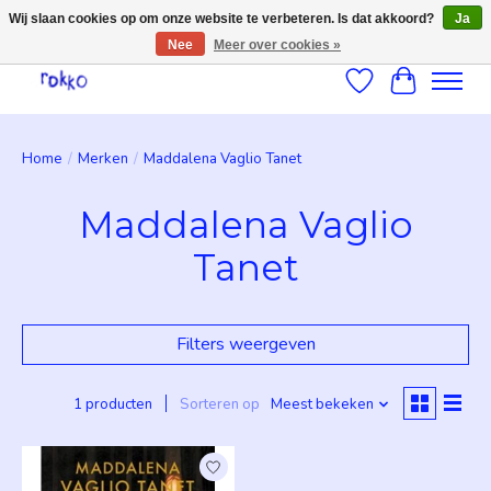
Wij slaan cookies op om onze website te verbeteren. Is dat akkoord?
Ja
Nee
Meer over cookies »
Verlanglijst
Winkelwag
Home
/
Merken
/
Maddalena Vaglio Tanet
Maddalena Vaglio
Tanet
Filters weergeven
1 producten
Sorteren op
Meest bekeken