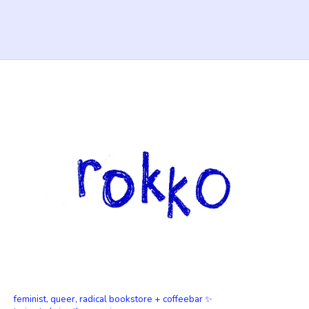
feminist, queer, radical bookstore + coffeebar ✨