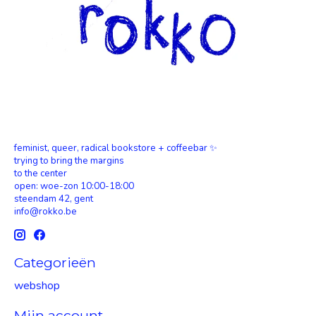
feminist, queer, radical bookstore + coffeebar ✨
trying to bring the margins
to the center
open: woe-zon 10:00-18:00
steendam 42, gent
info@rokko.be
Categorieën
webshop
Mijn account