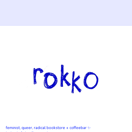
feminist, queer, radical bookstore + coffeebar ✨